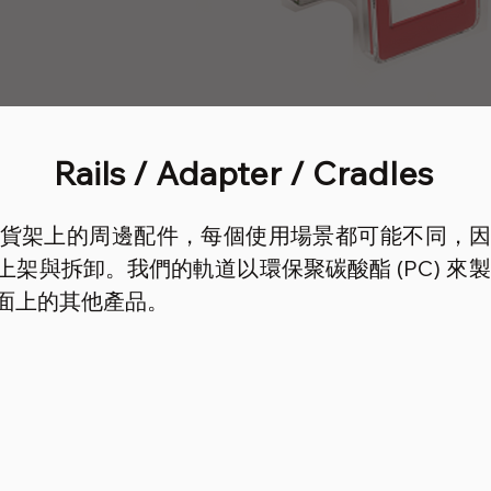
Rails / Adapter / Cradles
貨架上的周邊配件，每個使用場景都可能不同，
架與拆卸。我們的軌道以環保聚碳酸酯 (PC) 來
面上的其他產品。