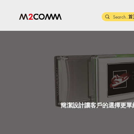
首
簡潔設計讓客戶的選擇更單