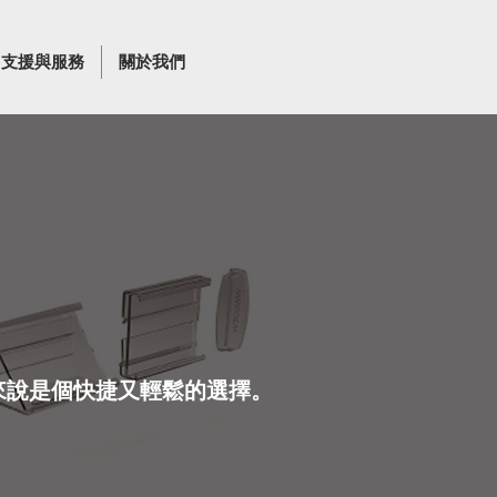
支援與服務
關於我們
來說是個快捷又輕鬆的選擇。