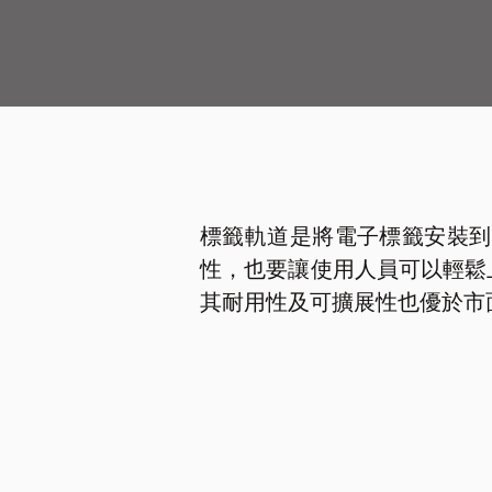
標籤軌道是將電子標籤安裝到
性，也要讓使用人員可以輕鬆上
其耐用性及可擴展性也優於市