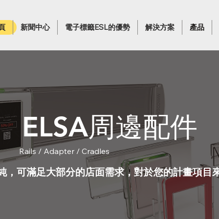
頁
新聞中心
電子標籤ESL的優勢
解決方案
產品
ELSA周邊配件
Rails / Adapter / Cradles
純，可滿足大部分的店面需求，對於您的計畫項目