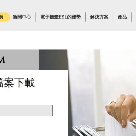
頁
新聞中心
電子標籤ESL的優勢
解決方案
產品
M
d 檔案下載