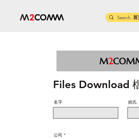
首
M
2
COM
​Files Downloa
名字
姓氏
公司