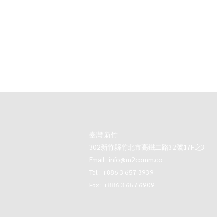
臺灣 新竹
302新竹縣竹北市高鐵二路32號17F之3
Email :
info@m2comm.co
Tel : +886 3 657 8939
Fax : +886 3 657 6909