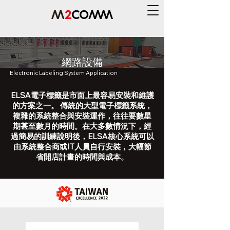
網路設備
Electronic Labeling System Application
ELSA電子標籤是市面上最容易安裝和維護
的方案之一。 傳統的大型電子標籤系統，
複雜的系統整合與安裝運作，往往要數星
期甚至數月的時間。在大多數情況下，經
過簡易的訓練說明後，ELSA核心系統可以
由系統整合商或IT人員自行安裝，大幅節
省開店計畫的時間與成本。