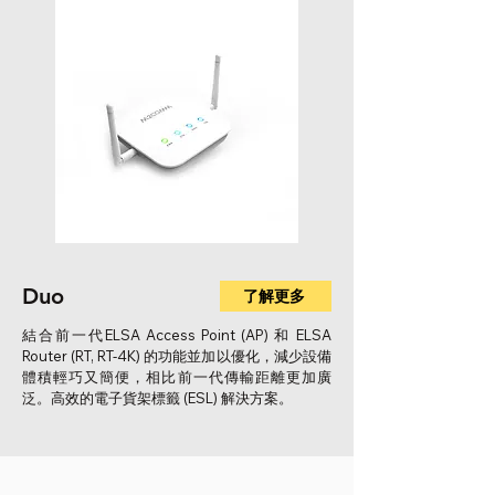
Duo
了解更多
結合前一代ELSA Access Point (AP) 和 ELSA
Router (RT, RT-4K) 的功能並加以優化，減少設備
體積輕巧又簡便，相比前一代傳輸距離更加廣
泛。高效的電子貨架標籤 (ESL) 解決方案。