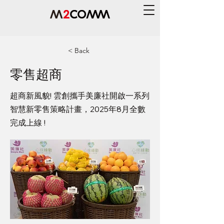
< Back
零售超商
超商新風貌! 雲創攜手美廉社開啟一系列
智慧新零售策略計畫，2025年8月全數
完成上線 !