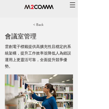
< Back
會議室管理
雲創電子標籤提供高擴充性且穩定的系
統架構，提升工作效率並降低人為錯誤
運用上更靈活可靠，全面提升競爭優
勢。