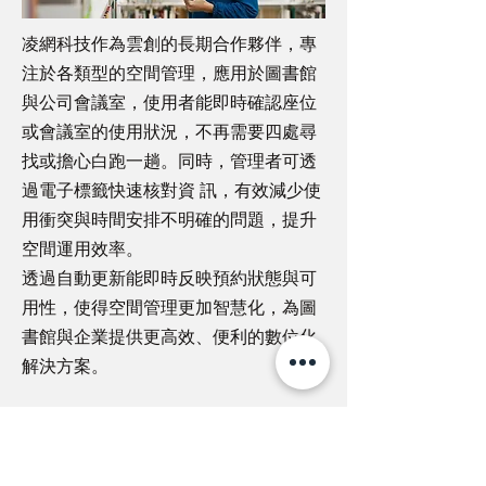
凌網科技作為雲創的長期合作夥伴，專
注於各類型的空間管理，應用於圖書館
與公司會議室，使用者能即時確認座位
或會議室的使用狀況，不再需要四處尋
找或擔心白跑一趟。同時，管理者可透
過電子標籤快速核對資 訊，有效減少使
用衝突與時間安排不明確的問題，提升
空間運用效率。
透過自動更新能即時反映預約狀態與可
用性，使得空間管理更加智慧化，為圖
書館與企業提供更高效、便利的數位化
解決方案。
Previous
Next