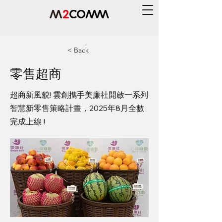
< Back
零售超商
超商新風貌! 雲創攜手美廉社開啟一系列
智慧新零售策略計畫，2025年8月全數
完成上線 !